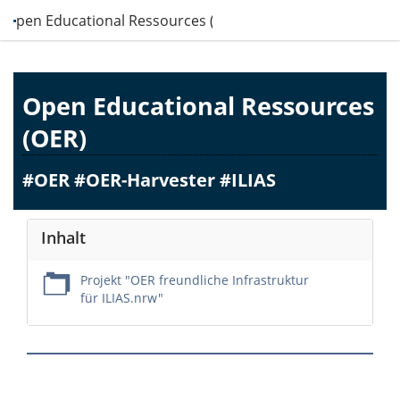
Open Educational Ressources (OER)
Open Educational Ressources
(OER)
#OER #OER-Harvester #ILIAS
Inhalt
Projekt "OER freundliche Infrastruktur
für ILIAS.nrw"