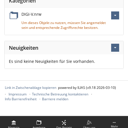
Kategorien
DIGI-V.nrw
Um dieses Objekt zu nutzen, müssen Sie angemeldet
sein und entsprechende Zugriffsrechte besitzen.
Neuigkeiten
Es sind keine Neuigkeiten für Sie vorhanden.
Link in Zwischenablage kopieren
powered by ILIAS (v9.18 2026-03-10)
Impressum
Technische Betreuung kontaktieren
Info Barrierefreiheit
Barriere melden
Mehr
Magazin
Angebote
Das Projekt
Über uns