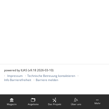
powered by ILIAS (v9.18 2026-03-10)
Impressum
Technische Betreuung kontaktieren
Info Barrierefreiheit
Barriere melden
Mehr
Magazin
Angebote
Das Projekt
Über uns