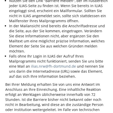
Nutzen Sie den Link "Barriere melden", der im Fußbereich
jeder ILIAS-Seite zu finden ist. Wenn Sie bereits in ILIAS
eingeloggt sind, erscheint ein Mailformular. Sollten Sie
nicht in ILIAS angemeldet sein, sollte sich stattdessen ein
Mailfenster Ihres Mailprogramms öffnen.
In der Mailansicht sind bereits die Anschriftadresse und
die Seite, aus der Sie kommen, eingetragen. Verändern
Sie diese Informationen nicht, aber ergänzen Sie den
Mailtext um eine möglichst präzise Information, welches
Element der Seite Sie aus welchen Gründen melden
möchten.
Falls ohne Ihr Login in ILIAS der Aufruf Ihres
Mailprogramms nicht funktioniert, senden Sie uns bitte
eine Mail an
ilias.nrw@fh-dortmund.de
und nennen Sie
uns darin die Internetadresse (URL) sowie das Element,
auf das sich Ihre Information beziehen.
Bei Ihrer Meldung erhalten Sie von uns eine Antwort im
Anschluss an Ihre Einreichung. Eine inhaltliche Reaktion
erfolgt an Werktagen üblicherweise innerhalb von 72
Stunden. Ist die Barriere bisher nicht bekannt oder noch
nicht in Bearbeitung, wird diese an die zuständige Person
oder Institution weitergeleitet. Im Falle von technischen