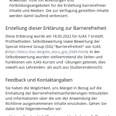
Anwender*inne mit Anleitungen und
Fortbildungsangeboten für die Erstellung barrierefreier
Inhalte und Medien. Die zur Verfügung gestellten Inhalte
werden damit laufend verbessert.
Erstellung dieser Erklärung zur Barrierefreiheit
Diese Erklärung wurde am 18.05.2022 für ILIAS 7 erstellt.
Prüfmethoden: Selbstbewertung sowie Bewertung der
Special Interest Group (SIG) "Barrierefreiheit" von ILIAS
(
https://docu.ilias.de/goto_docu_grp_6949.html
). In der
Selbstbewertung wurden stellvertretend die Seiten und
Funktionen von ILIAS-Kursen und -Übungen getestet, dies
sowohl aus Lehrenden- als auch aus Studierendensicht.
Feedback und Kontaktangaben
Sie haben die Möglichkeit, uns Mängel in Bezug auf die
Einhaltung der Barrierefreiheitsanforderungen mitzuteilen
und Informationen über die von der Anwendung der
Richtlinie ausgenommenen Inhalte einzuholen. Gehen Sie
dabei bitte folgendermaßen vor: