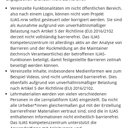
Vereinzelte Funktionalitäten im nicht öffentlichen Bereich,
also nach einem Login, können nicht vom Projekt
ILIAS.nrw selbst gesteuert oder korrigiert werden. Sie sind
als Ausnahme aufgrund von unverhältnismäßiger
Belastung nach Artikel 5 der Richtlinie (EU) 2016/2102
derzeit nicht vollständig barrierefrei. Das ILIAS
Kompetenzzentrum ist allerdings aktiv an der Analyse von
Barrieren und der Rückmeldung an die Maintainer
(technisch Verantwortliche) der betroffenen ILIAS-
Funktionen beteiligt, damit festgestellte Barrieren zeitnah
beseitigt werden können.
Vereinzelte Inhalte, insbesondere Medienformen wie zum
Beispiel Videos, sind nicht umfassend barrierefrei. Dies
ebenfalls aufgrund von unverhältnismäßiger Belastung
nach Artikel 5 der Richtlinie (EU) 2016/2102.
Lehrmaterialien werden von vielen verschiedenen
Personen in die Lernplattform ILIAS eingestellt. Da nicht
alle Urheber*innen gleichermaßen gut mit der Erstellung
barrierefreier Materialien vertraut sind, sind die in ILIAS
enthaltenen Informationen nicht einheitlich barrierefrei.
Das ILIAS Kompetenzzentrum unterstützt die