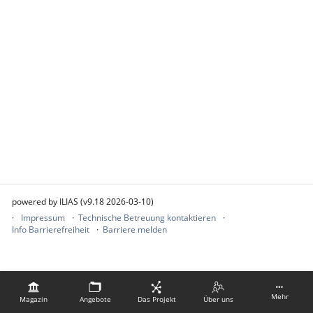
powered by ILIAS (v9.18 2026-03-10)
Impressum
Technische Betreuung kontaktieren
Info Barrierefreiheit
Barriere melden
Mehr
Magazin
Angebote
Das Projekt
Über uns