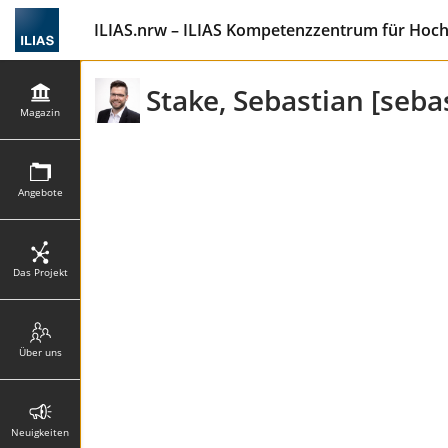
ILIAS.nrw – ILIAS Kompetenzzentrum für Hoc
Stake, Sebastian [seba
Magazin
Angebote
Das Projekt
Über uns
Neuigkeiten