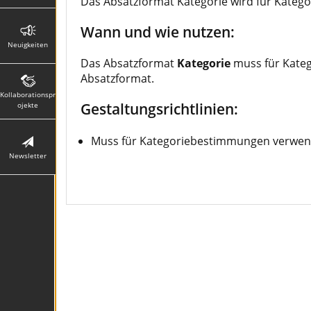
Das Absatzformat Kategorie wird für Kateg
Wann und wie nutzen:
Neuigkeiten
Das Absatzformat
Kategorie
muss für Kate
Absatzformat.
Kollaborationspr
Gestaltungsrichtlinien:
ojekte
Muss für Kategoriebestimmungen verwe
Newsletter