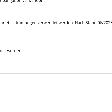
orieangaben verwendet.
goriebestimmungen verwendet werden. Nach Stand 06/2025 
ndet werden