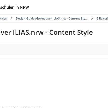
hschulen in NRW
tyles
Design Guide Alternativer ILIAS.nrw - Content Sty…
2 Editori
ver ILIAS.nrw - Content Style