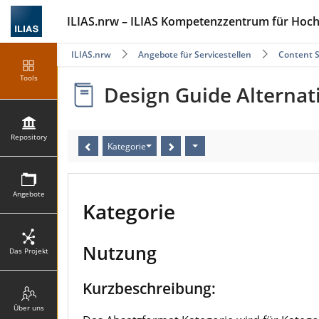
ILIAS.nrw – ILIAS Kompetenzzentrum für Hoc
ILIAS.nrw
Angebote für Servicestellen
Content S
Tools
Design Guide Alternati
Repository
Kategorie
Angebote
Kategorie
Nutzung
Das Projekt
Kurzbeschreibung:
Über uns