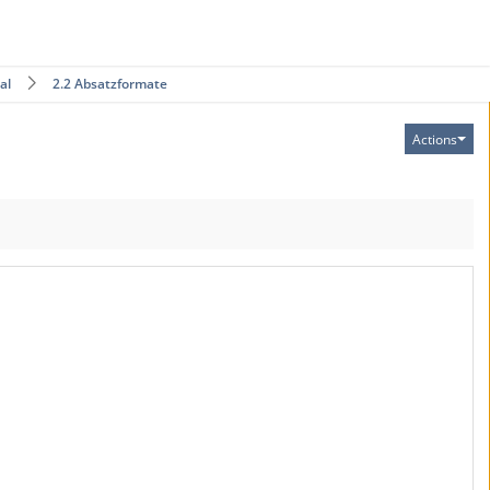
al
2.2 Absatzformate
Actions