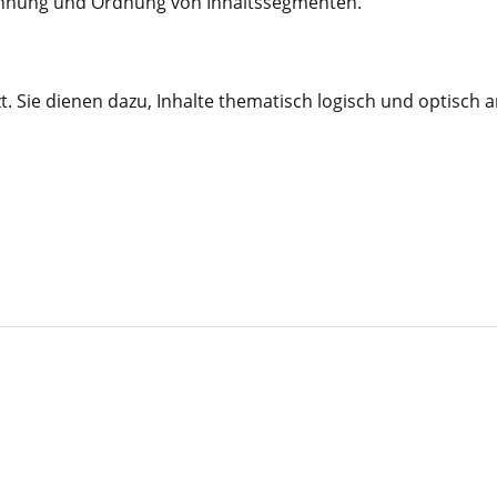
rennung und Ordnung von Inhaltssegmenten.
 Sie dienen dazu, Inhalte thematisch logisch und optisch