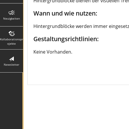
Hintergrundblöcke dienen der visuellen T
Wann und wie nutzen:
Neuigkeiten
Hintergrundblöcke werden immer eingesetzt.
Gestaltungsrichtlinien:
Kollaborationspr
ojekte
Keine Vorhanden.
Newsletter