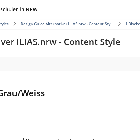
hschulen in NRW
tyles
Design Guide Alternativer ILIAS.nrw - Content Sty…
1 Blöck
ver ILIAS.nrw - Content Style
Grau/Weiss